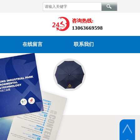
公司企业官方网站，是一家集设计、印刷、广告、制作及发布为一体的综
咨询热线:
公司电话：0510-87996393，欢迎新老客户来电垂询！
13063669598
在线留言
联系我们