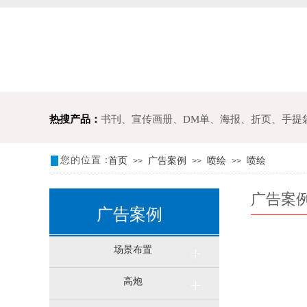
热搜产品：
书刊、宣传画册、
DM单、海报、折页
、
手提
您的位置：
首页
广告案例
喷绘
喷绘
>>
>>
>>
广告案
广告案例
场景布置
高炮