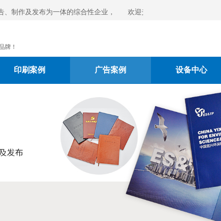
告、制作及发布为一体的综合性企业，
欢迎光临宜兴市人民印刷有限
电垂询！
品牌！
印刷案例
广告案例
设备中心