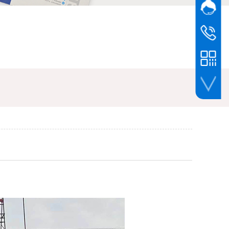
网站客
在线
服务热线
0510-87
手机扫一扫