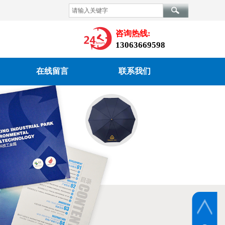
限公司企业官方网站，是一家集设计、印刷、广告、制作及发布为一体的
咨询热线:
公司电话：0510-87996393，欢迎新老客户来电垂询！
13063669598
在线留言
联系我们