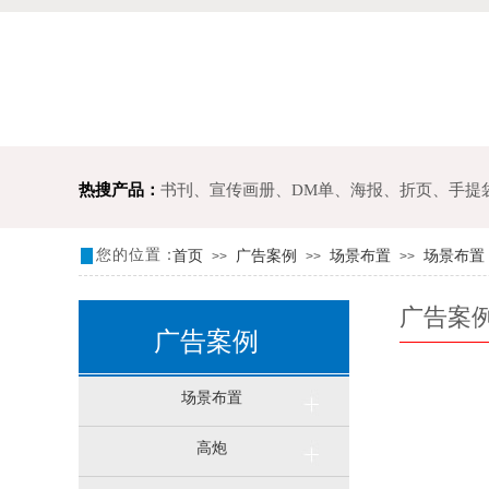
热搜产品：
书刊、宣传画册、
DM单、海报、折页
、
手提
您的位置：
首页
广告案例
场景布置
场景布置
>>
>>
>>
广告案
广告案例
场景布置
高炮