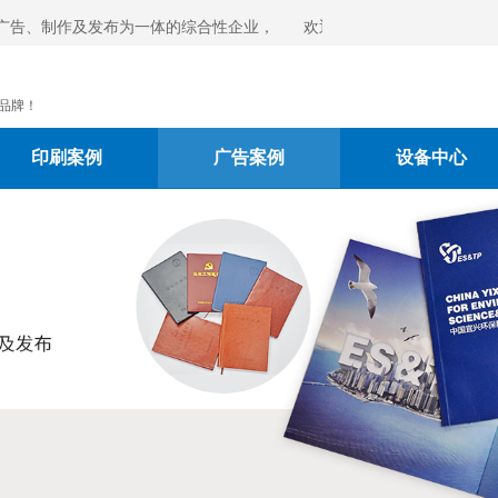
广告、制作及发布为一体的综合性企业，
欢迎光临宜兴市人民印刷有
来电垂询！
品牌！
印刷案例
广告案例
设备中心