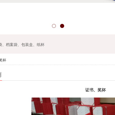
袋、档案袋、包装盒、纸杯
奖杯
例
证书、奖杯